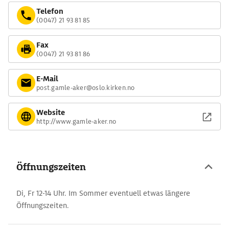
Telefon
(0047) 21 93 81 85
Fax
(0047) 21 93 81 86
E-Mail
post.gamle-aker@oslo.kirken.no
Website
http://www.gamle-aker.no
Öffnungszeiten
Di, Fr 12-14 Uhr. Im Sommer eventuell etwas längere
Öffnungszeiten.