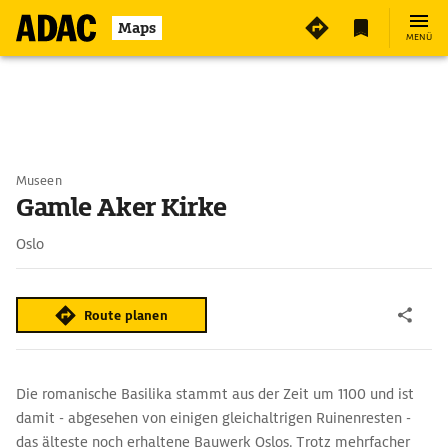
Maps
MENÜ
Museen
Gamle Aker Kirke
Oslo
Route planen
Die romanische Basilika stammt aus der Zeit um 1100 und ist
damit - abgesehen von einigen gleichaltrigen Ruinenresten -
das älteste noch erhaltene Bauwerk Oslos. Trotz mehrfacher