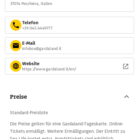
37014 Peschiera, Italien
Telefon
+39 045 6449777
E-Mail
infobox@gardaland.it
Website
https://www.gardaland.it/en/
Preise
Standard-Preisliste
Die Preise gelten für eine Gardaland-Tageskarte. Online-
Tickets ermäßigt. Weitere Ermäßigungen. Der Eintritt zu
Sea Life kostet extra. Kombittickets sind erhältlich.