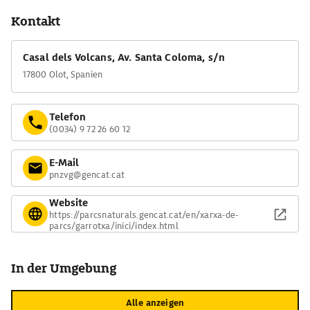
Kontakt
Casal dels Volcans, Av. Santa Coloma, s/n
17800 Olot, Spanien
Telefon
(0034) 9 72 26 60 12
E-Mail
pnzvg@gencat.cat
Website
https://parcsnaturals.gencat.cat/en/xarxa-de-
parcs/garrotxa/inici/index.html
In der Umgebung
Alle anzeigen