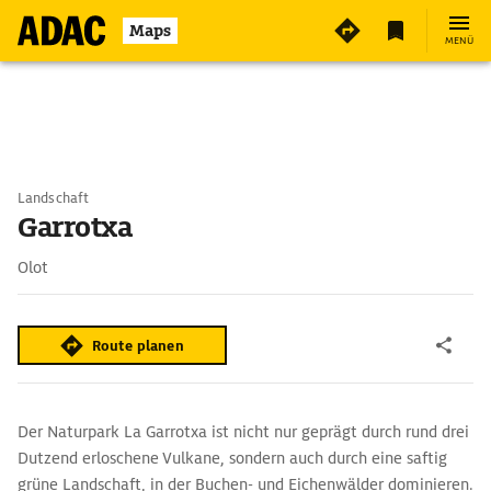
Maps
MENÜ
Landschaft
Garrotxa
Olot
Route planen
Der Naturpark La Garrotxa ist nicht nur geprägt durch rund drei
Dutzend erloschene Vulkane, sondern auch durch eine saftig
grüne Landschaft, in der Buchen- und Eichenwälder dominieren.