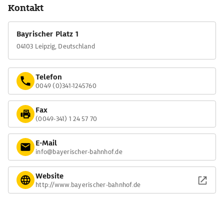
Kontakt
Bayrischer Platz 1
04103 Leipzig, Deutschland
Telefon
0049 (0)341-1245760
Fax
(0049-341) 1 24 57 70
E-Mail
info@bayerischer-bahnhof.de
Website
http://www.bayerischer-bahnhof.de