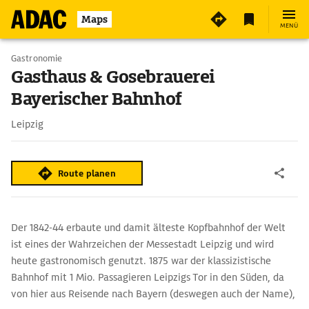
2
Maps
MENÜ
Gastronomie
Gasthaus & Gosebrauerei
Bayerischer Bahnhof
Leipzig
Route planen
Der 1842-44 erbaute und damit älteste Kopfbahnhof der Welt
ist eines der Wahrzeichen der Messestadt Leipzig und wird
heute gastronomisch genutzt. 1875 war der klassizistische
Bahnhof mit 1 Mio. Passagieren Leipzigs Tor in den Süden, da
von hier aus Reisende nach Bayern (deswegen auch der Name),