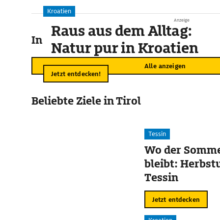
Kroatien
Anzeige
Raus aus dem Alltag:
In der Umgebung
Natur pur in Kroatien
Alle anzeigen
Jetzt entdecken!
Beliebte Ziele in Tirol
Tessin
Wo der Somme
bleibt: Herbst
Tessin
Jetzt entdecken