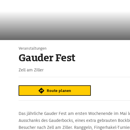
Veranstaltungen
Gauder Fest
Zell am Ziller
Route planen
Das jährliche Gauder Fest am ersten Wochenende im Mai lo
Ausschanks des Gauderbocks, eines extra gebrauten Bockbi
Besucher nach Zell am Ziller. Ranggeln, Fingerhakel-Turnier