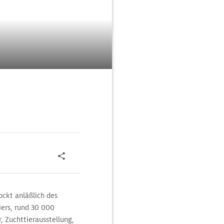
ckt anläßlich des
ers, rund 30 000
, Zuchttierausstellung,