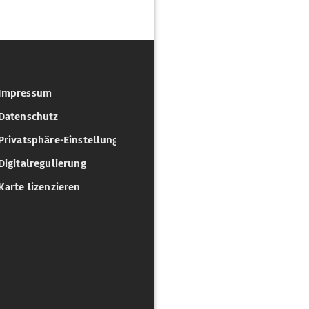
Impressum
Datenschutz
Privatsphäre-Einstellungen
Digitalregulierung
Karte lizenzieren