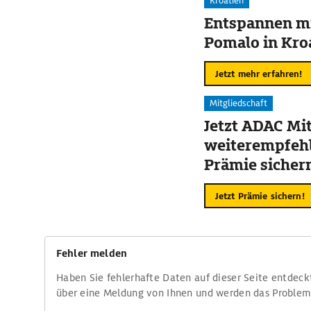
Kroatien
Entspannen mi
Pomalo in Kro
Jetzt mehr erfahren!
Mitgliedschaft
Jetzt ADAC Mit
weiterempfehl
Prämie sicher
Jetzt Prämie sichern!
Fehler melden
Haben Sie fehlerhafte Daten auf dieser Seite entdeck
über eine Meldung von Ihnen und werden das Proble