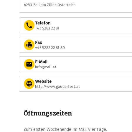
6280 Zell am Ziller, Österreich
Telefon
+43 5282 22 81
Fax
+43 5282 22 81 80
E-Mail
info@zell.at
Website
http://www.gauderfest.at
Öffnungszeiten
Zum ersten Wochenende im Mai, vier Tage.