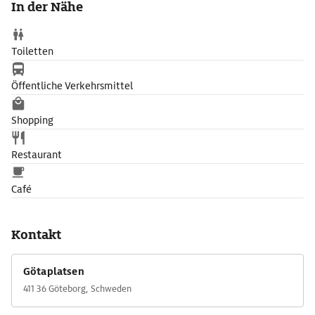
In der Nähe
Hasselblad Center für Fotografie zur Besichtigung ein.
Toiletten
Öffentliche Verkehrsmittel
Shopping
Restaurant
Café
Kontakt
Götaplatsen
411 36 Göteborg, Schweden