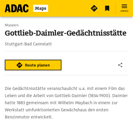
Maps
MENÜ
Museen
Gottlieb-Daimler-Gedächtnisstätte
Stuttgart-Bad Cannstatt
Route planen
Die Gedächtnisstätte veranschaulicht u.a. mit einem Film das
Leben und die Arbeit von Gottlieb Daimler (1834-1900). Daimler
hatte 1883 gemeinsam mit Wilhelm Maybach in einem zur
Werkstatt umfunktionierten Gewächshaus den ersten
Benzinmotor entwickelt.