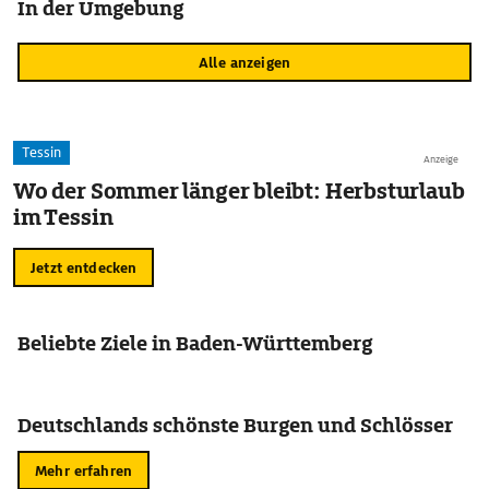
In der Umgebung
Alle anzeigen
Tessin
Anzeige
Wo der Sommer länger bleibt: Herbsturlaub
im Tessin
Jetzt entdecken
Beliebte Ziele in Baden-Württemberg
Deutschlands schönste Burgen und Schlösser
Mehr erfahren