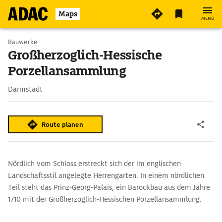
2
Maps
MENÜ
Bauwerke
Großherzoglich-Hessische
Porzellansammlung
Darmstadt
Route planen
Nördlich vom Schloss erstreckt sich der im englischen
Landschaftsstil angelegte Herrengarten. In einem nördlichen
Teil steht das Prinz-Georg-Palais, ein Barockbau aus dem Jahre
1710 mit der Großherzoglich-Hessischen Porzellansammlung.