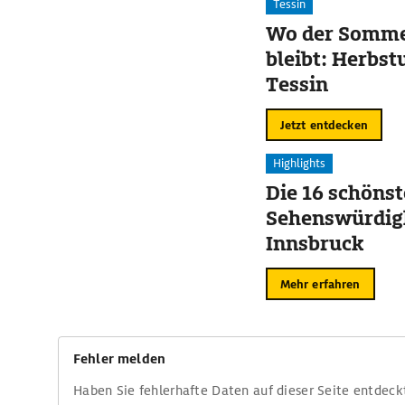
Tessin
Wo der Somme
bleibt: Herbst
Tessin
Jetzt entdecken
Highlights
Die 16 schöns
Sehenswürdigk
Innsbruck
Mehr erfahren
Fehler melden
Haben Sie fehlerhafte Daten auf dieser Seite entdeck