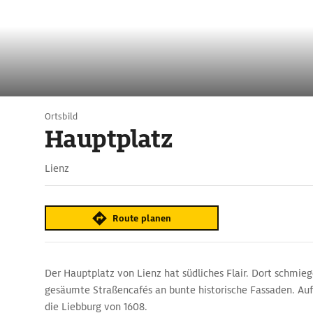
Ortsbild
Hauptplatz
Lienz
Route planen
Der Hauptplatz von Lienz hat südliches Flair. Dort schmie
gesäumte Straßencafés an bunte historische Fassaden. Auff
die Liebburg von 1608.