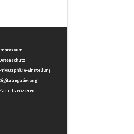
Impressum
Datenschutz
Privatsphäre-Einstellungen
Digitalregulierung
Karte lizenzieren