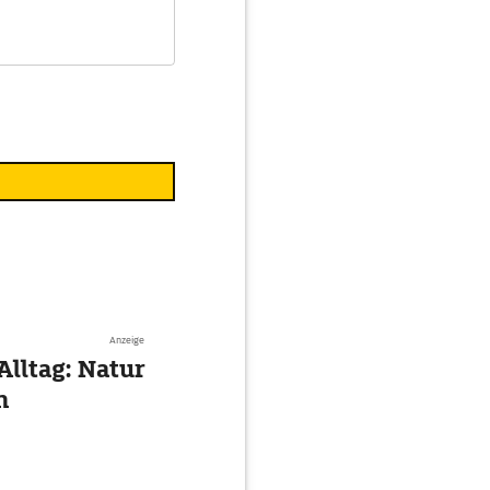
Anzeige
Alltag: Natur
n