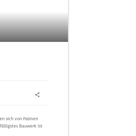
gen sich von Palmen
älligstes Bauwerk ist