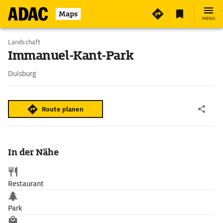
Maps
MENÜ
Landschaft
Immanuel-Kant-Park
Duisburg
Route planen
In der Nähe
Restaurant
Park