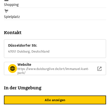
Shopping
Spielplatz
Kontakt
Düsseldorfer Str.
47051 Duisburg, Deutschland
Website
https://www.duisburglive.de/ort/immanuel-kant-
park/
In der Umgebung
Alle anzeigen