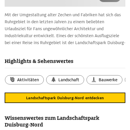
Mit der Umgestaltung alter Zechen und Fabriken hat sich das
Ruhrgebiet in den letzten Jahren zu einem beliebten
Urlaubsziel für Fans ungewöhnlicher Architektur und
Industriekultur entwickelt. Eines der schönsten Ausflugsziele
bei einer Reise ins Ruhrgebiet ist der Landschaftspark Duisburg-
Nord auf dem Gelände eines alten Hüttenwerks im Stadtteil
Meiderich. Zahlreiche ungewöhnliche Sehenswürdigkeiten
Highlights & Sehenswertes
wurden in einen grünen Park eingebettet und laden zu
spannenden Entdeckungen ein.
Aktivitäten
Landschaft
Bauwerke
Die Highlights im Landschaftspark Duisburg-
Nord: Reisetipps für den Kurzbesuch
Im Herzen des Geländes befindet sich der ehemalige Hochofen
Landschaftspark Duisburg-Nord entdecken
5, der von einer Aussichtsplattform in 70 m Höhe gekrönt wird.
Von hier bietet sich ein toller Blick über
Duisburg
und das
westliche Ruhrgebiet. Gleich daneben ragt das Krokodil heraus,
Wissenswertes zum Landschaftspark
eine ehemalige Verladebrücke. Die alte Gebläsehalle, in der
Duisburg-Nord