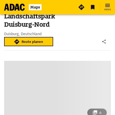
Maps
MENÜ
Landschaftspark
Duisburg-Nord
Duisburg, Deutschland
Route planen
6