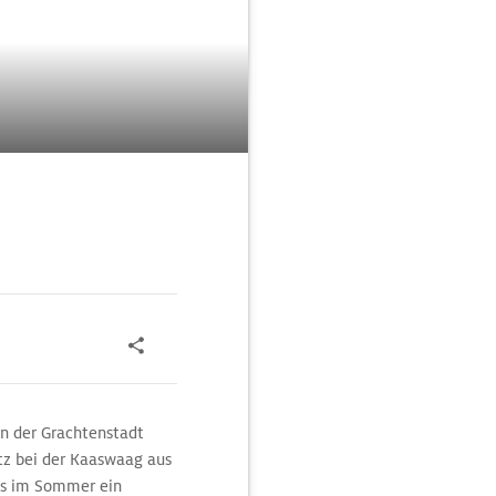
n der Grachtenstadt
tz bei der Kaaswaag aus
gs im Sommer ein