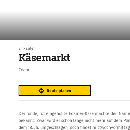
Einkaufen
Käsemarkt
Edam
Route planen
Der runde, rot eingehüllte Edamer-Käse machte den Name
bekannt. Zwar wird er schon lange nicht mehr auf dem Pla
dem 18. Jh. umgeschlagen, doch findet mittwochvormitta