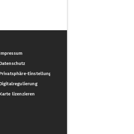
Impressum
Datenschutz
Privatsphäre-Einstellungen
Digitalregulierung
Karte lizenzieren