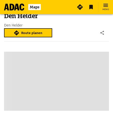
Maps
MENÜ
Den Helder
Den Helder
Route planen