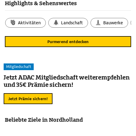
Highlights & Sehenswertes
Aktivitäten
Landschaft
Bauwerke
Purmerend entdecken
Mitgliedschaft
Jetzt ADAC Mitgliedschaft weiterempfehlen
und 35€ Prämie sichern!
Jetzt Prämie sichern!
Beliebte Ziele in Nordholland