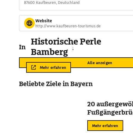
87600 Kaufbeuren, Deutschland
Website
http://www.kaufbeuren-tourismus.de
Historische Perle
In der Umgebung
Bamberg
Alle anzeigen
Mehr erfahren
Beliebte Ziele in Bayern
20 außergewö
Fußgängerbrü
Mehr erfahren