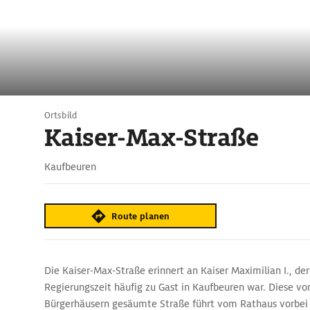
Ortsbild
Kaiser-Max-Straße
Kaufbeuren
Route planen
Die Kaiser-Max-Straße erinnert an Kaiser Maximilian I., de
Regierungszeit häufig zu Gast in Kaufbeuren war. Diese vo
Bürgerhäusern gesäumte Straße führt vom Rathaus vorbe