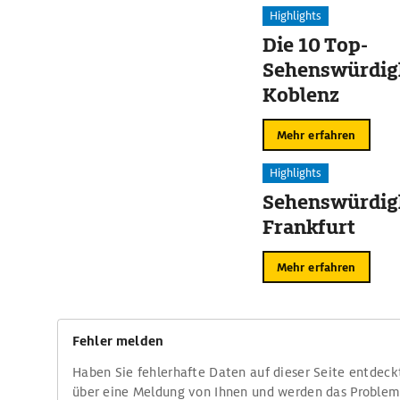
Highlights
Die 10 Top-
Sehenswürdigk
Koblenz
Mehr erfahren
Highlights
Sehenswürdigk
Frankfurt
Mehr erfahren
Fehler melden
Haben Sie fehlerhafte Daten auf dieser Seite entdeck
über eine Meldung von Ihnen und werden das Proble