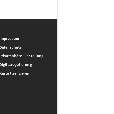
Impressum
Datenschutz
Privatsphäre-Einstellungen
Digitalregulierung
Karte lizenzieren