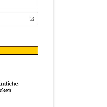
hnliche
cken