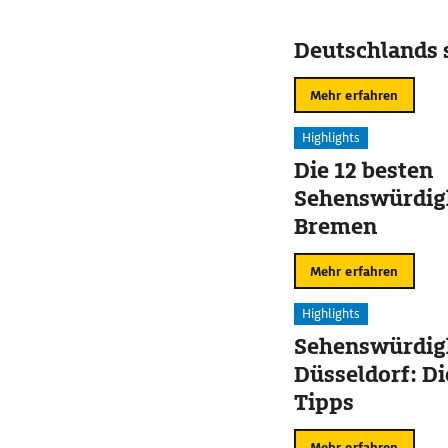
Deutschlands 
Mehr erfahren
Highlights
Die 12 besten
Sehenswürdigk
Bremen
Mehr erfahren
Highlights
Sehenswürdigk
Düsseldorf: Di
Tipps
Mehr erfahren