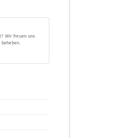
t? Wir freuen uns
m beheben.