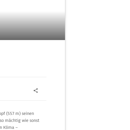
opf (557 m) seinen
 so mächtig wie sonst
en Klima –