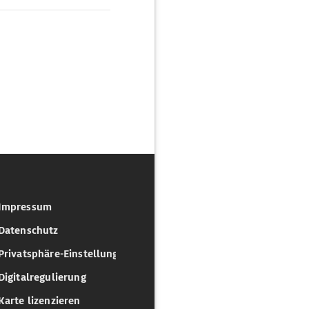
Impressum
Datenschutz
Privatsphäre-Einstellungen
Digitalregulierung
Karte lizenzieren