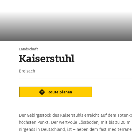
Landschaft
Kaiserstuhl
Breisach
Route planen
Der Gebirgsstock des Kaiserstuhls erreicht auf dem Totenk
höchsten Punkt. Der wertvolle Lössboden, mit bis zu 20 m
nirgends in Deutschland, ist – neben dem fast mediterran