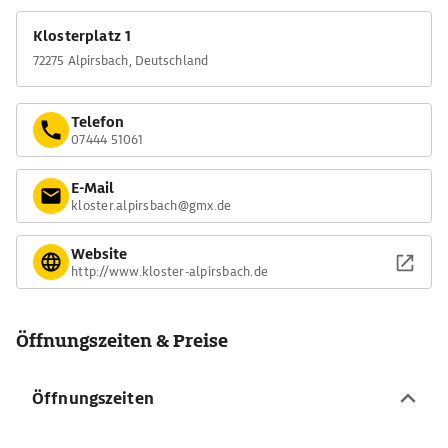
Klosterplatz 1
72275 Alpirsbach, Deutschland
Telefon
07444 51061
E-Mail
kloster.alpirsbach@gmx.de
Website
http://www.kloster-alpirsbach.de
Öffnungszeiten & Preise
Öffnungszeiten