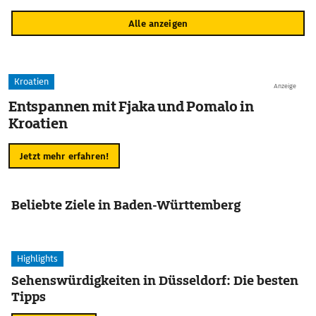
Alle anzeigen
Kroatien
Anzeige
Entspannen mit Fjaka und Pomalo in
Kroatien
Jetzt mehr erfahren!
Beliebte Ziele in Baden-Württemberg
Highlights
Sehenswürdigkeiten in Düsseldorf: Die besten
Tipps