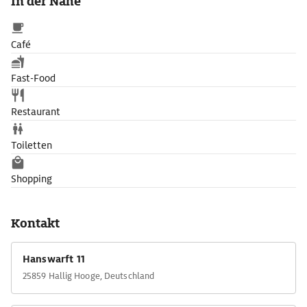
In der Nähe
Café
Fast-Food
Restaurant
Toiletten
Shopping
Kontakt
Hanswarft 11
25859 Hallig Hooge, Deutschland