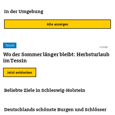
In der Umgebung
Alle anzeigen
Tessin
Anzeige
Wo der Sommer länger bleibt: Herbsturlaub
im Tessin
Jetzt entdecken
Beliebte Ziele in Schleswig-Holstein
Deutschlands schönste Burgen und Schlösser