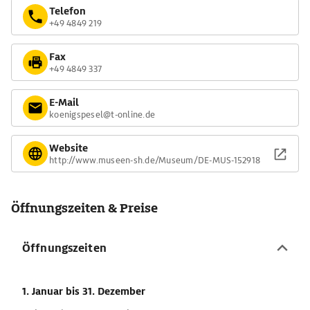
Telefon
+49 4849 219
Fax
+49 4849 337
E-Mail
koenigspesel@t-online.de
Website
http://www.museen-sh.de/Museum/DE-MUS-152918
Öffnungszeiten & Preise
Öffnungszeiten
1. Januar
bis 31. Dezember