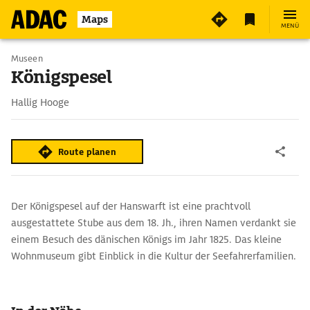
Maps
MENÜ
Museen
Königspesel
Hallig Hooge
Route planen
Der Königspesel auf der Hanswarft ist eine prachtvoll
ausgestattete Stube aus dem 18. Jh., ihren Namen verdankt sie
einem Besuch des dänischen Königs im Jahr 1825. Das kleine
Wohnmuseum gibt Einblick in die Kultur der Seefahrerfamilien.