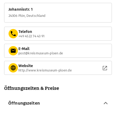
Johannisstr. 1
24306 Plön, Deutschland
Telefon
+49 4522 74 43 91
E-Mail
post@kreismuseum-ploen.de
Website
http://www.kreismuseum-ploen.de
Öffnungszeiten & Preise
Öffnungszeiten