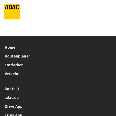
Home
Routenplaner
Entdecken
Verkehr
Kontakt
adac.de
Drive App
Trips App