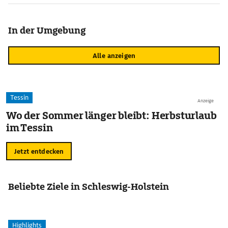
In der Umgebung
Alle anzeigen
Tessin
Anzeige
Wo der Sommer länger bleibt: Herbsturlaub
im Tessin
Jetzt entdecken
Beliebte Ziele in Schleswig-Holstein
Highlights