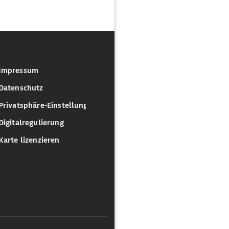
Impressum
Datenschutz
Privatsphäre-Einstellungen
Digitalregulierung
Karte lizenzieren