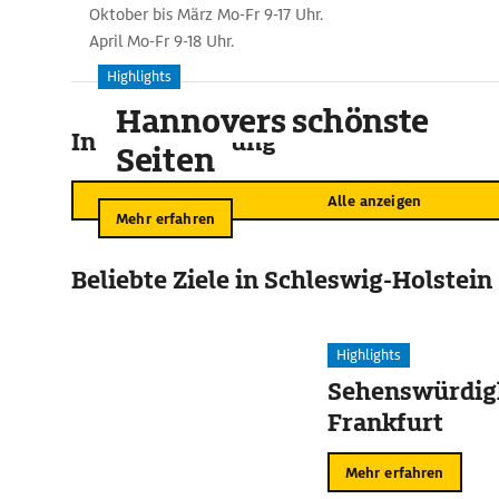
Oktober bis März Mo-Fr 9-17 Uhr.
April Mo-Fr 9-18 Uhr.
Highlights
Hannovers schönste
In der Umgebung
Seiten
Alle anzeigen
Mehr erfahren
Beliebte Ziele in Schleswig-Holstein
Highlights
Sehenswürdigk
Frankfurt
Mehr erfahren