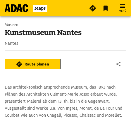
Maps
MENÜ
Museen
Kunstmuseum Nantes
Nantes
Route planen
Das architektonisch ansprechende Museum, das 1893 nach
Plänen des Architekten Clément-Marie Josso erbaut wurde,
präsentiert Malerei ab dem 13. Jh. bis in die Gegenwart.
Ausgestellt sind Werke u.a. von Ingres, Monet, de La Tour und
Courbet wie auch von Chagall, Picasso, Chaissac und Morellet.