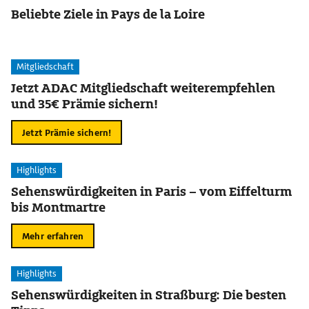
Beliebte Ziele in Pays de la Loire
Mitgliedschaft
Jetzt ADAC Mitgliedschaft weiterempfehlen
und 35€ Prämie sichern!
Jetzt Prämie sichern!
Highlights
Sehenswürdigkeiten in Paris – vom Eiffelturm
bis Montmartre
Mehr erfahren
Highlights
Sehenswürdigkeiten in Straßburg: Die besten