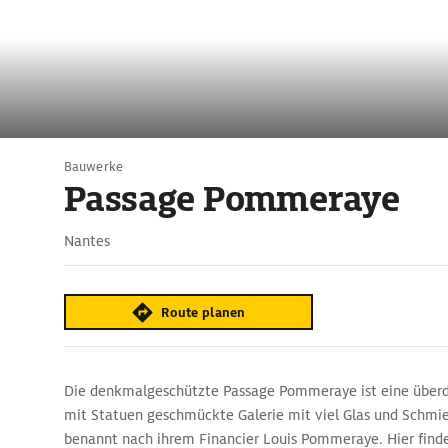
Bauwerke
Passage Pommeraye
Nantes
Route planen
Die denkmalgeschützte Passage Pommeraye ist eine überd
mit Statuen geschmückte Galerie mit viel Glas und Schmie
benannt nach ihrem Financier Louis Pommeraye. Hier find