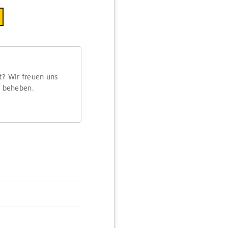
t? Wir freuen uns
m beheben.