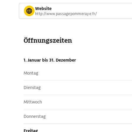
Website
http://www.passagepommeraye.fr/
Öffnungszeiten
1. Januar
bis 31. Dezember
Montag
Dienstag
Mittwoch
Donnerstag
Freitag