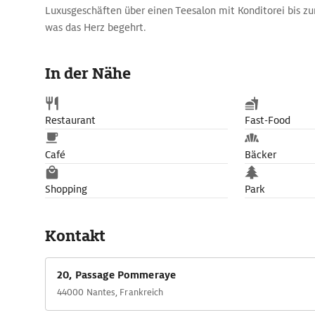
Luxusgeschäften über einen Teesalon mit Konditorei bis zu
was das Herz begehrt.
In der Nähe
Restaurant
Fast-Food
Café
Bäcker
Shopping
Park
Kontakt
20, Passage Pommeraye
44000 Nantes, Frankreich