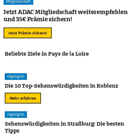
Mitgliedschaft
Jetzt ADAC Mitgliedschaft weiterempfehlen
und 35€ Prämie sichern!
Jetzt Prämie sichern!
Beliebte Ziele in Pays de la Loire
Highlights
Die 10 Top-Sehenswürdigkeiten in Koblenz
Mehr erfahren
Highlights
Sehenswürdigkeiten in Straßburg: Die besten
Tipps