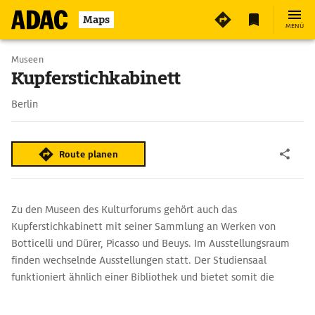
7
Maps
MENÜ
Museen
Kupferstichkabinett
Berlin
Route planen
Zu den Museen des Kulturforums gehört auch das
Kupferstichkabinett mit seiner Sammlung an Werken von
Botticelli und Dürer, Picasso und Beuys. Im Ausstellungsraum
finden wechselnde Ausstellungen statt. Der Studiensaal
funktioniert ähnlich einer Bibliothek und bietet somit die
Möglichkeit, sich einzelne Werke der Sammlung zeigen zu
lassen.