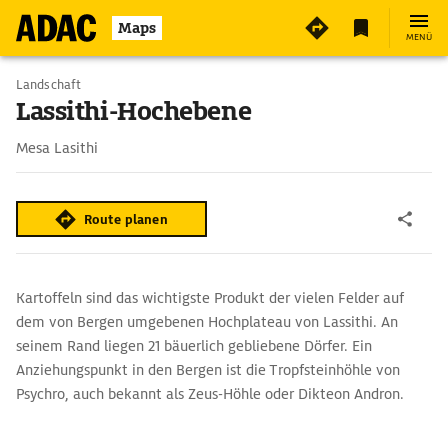
Maps
MENÜ
Landschaft
Lassithi-Hochebene
Mesa Lasithi
Route planen
Kartoffeln sind das wichtigste Produkt der vielen Felder auf
dem von Bergen umgebenen Hochplateau von Lassithi. An
seinem Rand liegen 21 bäuerlich gebliebene Dörfer. Ein
Anziehungspunkt in den Bergen ist die Tropfsteinhöhle von
Psychro, auch bekannt als Zeus-Höhle oder Dikteon Andron.
Dem Mythos nach wurde hier Göttervater Zeus geboren und als
Kleinkind von der Ziege Almathia gesäugt. Im Ort Agios