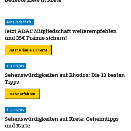
Mitgliedschaft
Jetzt ADAC Mitgliedschaft weiterempfehlen
und 35€ Prämie sichern!
Jetzt Prämie sichern!
Highlights
Sehenswürdigkeiten auf Rhodos: Die 13 besten
Tipps
Mehr erfahren
Highlights
Sehenswürdigkeiten auf Kreta: Geheimtipps
und Karte