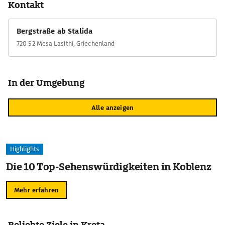
Kontakt
Georgios kann man übernachten und das Tal in Ruhe genießen.
Bergstraße ab Stalida
720 52 Mesa Lasithi, Griechenland
In der Umgebung
Alle anzeigen
Highlights
Die 10 Top-Sehenswürdigkeiten in Koblenz
Mehr erfahren
Beliebte Ziele in Kreta