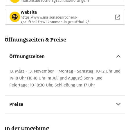
maisonsdesrochersgraufthal@orange.fr
Website
https://www.maisonsdesrochers-
graufthal.fr/wilkommen-in-graufthal-2/
Öffnungszeiten & Preise
Öffnungszeiten
13. März - 13. November = Montag - Samstag: 10-12 Uhr und
14-18 Uhr (10-18 Uhr im Juli und August) Sonn- und
Feiertage: 10-18:30 Uhr, Schließung um 17 Uhr
Preise
In der Umgebung