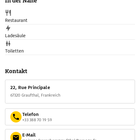
In der Nähe
Restaurant
Ladesäule
Toiletten
Kontakt
22, Rue Principale
67320 Graufthal, Frankreich
Telefon
+33 388 70 19 59
E-Mail