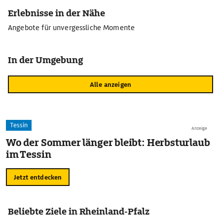
Erlebnisse in der Nähe
Angebote für unvergessliche Momente
In der Umgebung
Alle anzeigen
Tessin
Anzeige
Wo der Sommer länger bleibt: Herbsturlaub
im Tessin
Jetzt entdecken
Beliebte Ziele in Rheinland-Pfalz