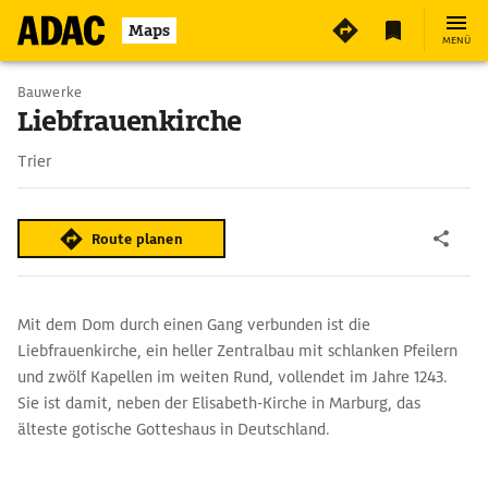
6
Maps
MENÜ
Bauwerke
Liebfrauenkirche
Trier
Route planen
Mit dem Dom durch einen Gang verbunden ist die
Liebfrauenkirche, ein heller Zentralbau mit schlanken Pfeilern
und zwölf Kapellen im weiten Rund, vollendet im Jahre 1243.
Sie ist damit, neben der Elisabeth-Kirche in Marburg, das
älteste gotische Gotteshaus in Deutschland.