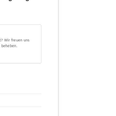
t? Wir freuen uns
m beheben.