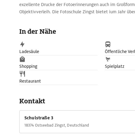
exzellente Drucke der Fotoerinnerungen auch im Großform
Objektivverleih. Die Fotoschule Zingst bietet ium Jahr üb
Exkursionsen an.
In der Nähe
Ladesäule
Öffentliche Ver
Shopping
Spielplatz
Restaurant
Kontakt
Schulstraße 3
18374 Ostseebad Zingst, Deutschland