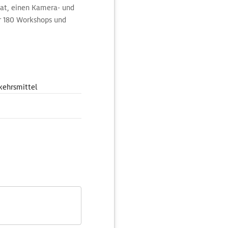
at, einen Kamera- und
er 180 Workshops und
kehrsmittel