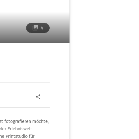
4
st fotografieren möchte,
er Erlebniswelt
ne Printstudio für