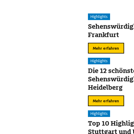
Highlights
Sehenswürdigk
Frankfurt
Mehr erfahren
Highlights
Die 12 schöns
Sehenswürdigk
Heidelberg
Mehr erfahren
Highlights
Top 10 Highlig
Stuttgart un