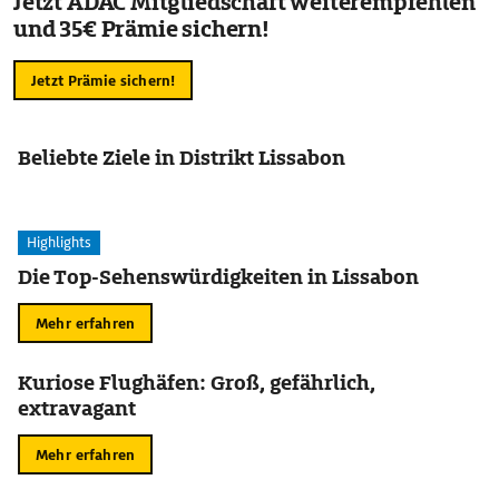
Jetzt ADAC Mitgliedschaft weiterempfehlen
und 35€ Prämie sichern!
Jetzt Prämie sichern!
Beliebte Ziele in Distrikt Lissabon
Highlights
Die Top-Sehenswürdigkeiten in Lissabon
Mehr erfahren
Kuriose Flughäfen: Groß, gefährlich,
extravagant
Mehr erfahren