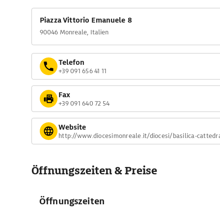
Piazza Vittorio Emanuele 8
90046 Monreale, Italien
Telefon
+39 091 656 41 11
Fax
+39 091 640 72 54
Website
http://www.diocesimonreale.it/diocesi/basilica-cattedr
Öffnungszeiten & Preise
Öffnungszeiten