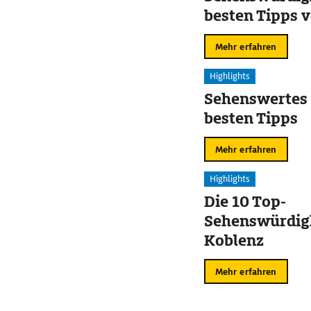
besten Tipps v
Sirmione
Mehr erfahren
Highlights
Sehenswertes 
besten Tipps
Mehr erfahren
Highlights
Die 10 Top-
Sehenswürdigk
Koblenz
Mehr erfahren