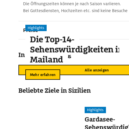
Die Öffnungszeiten können je nach Saison variieren.
Bei Gottesdiensten, Hochzeiten etc. sind keine Besuche
Highlights
Preise
Die Top-14-
Sehenswürdigkeiten in
In der Umgebung
Mailand
Alle anzeigen
Mehr erfahren
Beliebte Ziele in Sizilien
Highlights
Gardasee-
Sehenswürdigk