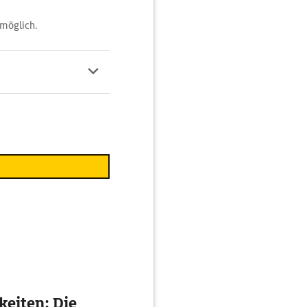
 möglich.
eiten: Die