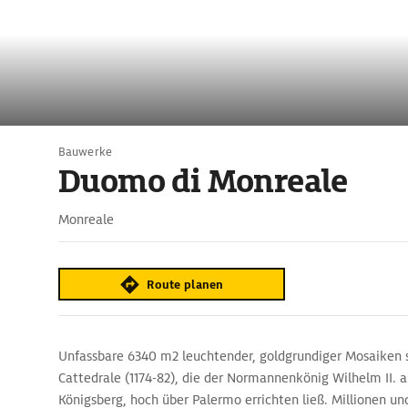
Bauwerke
Duomo di Monreale
Monreale
Route planen
Unfassbare 6340 m2 leuchtender, goldgrundiger Mosaiken
Cattedrale (1174-82), die der Normannenkönig Wilhelm II.
Königsberg, hoch über Palermo errichten ließ. Millionen u