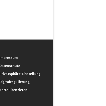
Impressum
Datenschutz
Privatsphäre-Einstellungen
Digitalregulierung
Karte lizenzieren