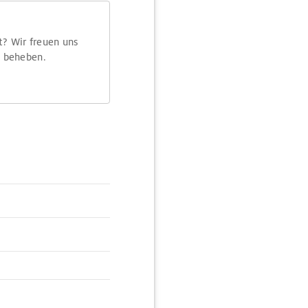
t? Wir freuen uns
m beheben.