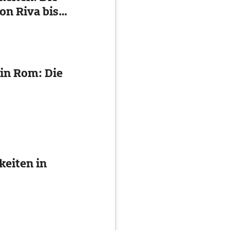
on Riva bis
in Rom: Die
eiten in