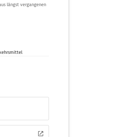
aus längst vergangenen
kehrsmittel