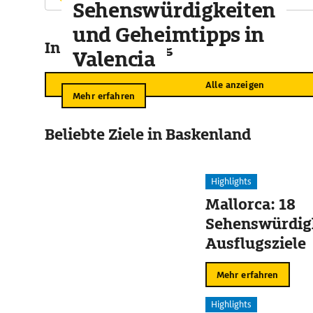
Sehenswürdigkeiten
und Geheimtipps in
In der Umgebung
Valencia
Alle anzeigen
Mehr erfahren
Beliebte Ziele in Baskenland
Highlights
Mallorca: 18
Sehenswürdig
Ausflugsziele
Mehr erfahren
Highlights