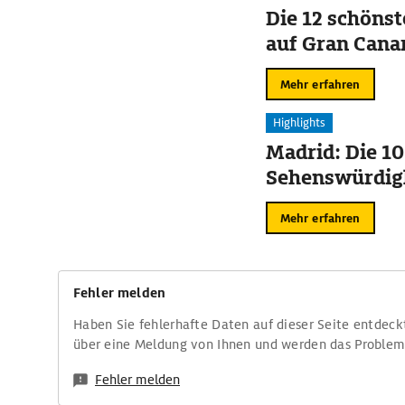
Die 12 schöns
auf Gran Cana
Mehr erfahren
Highlights
Madrid: Die 10
Sehenswürdig
Mehr erfahren
Fehler melden
Haben Sie fehlerhafte Daten auf dieser Seite entdeck
über eine Meldung von Ihnen und werden das Proble
Fehler melden