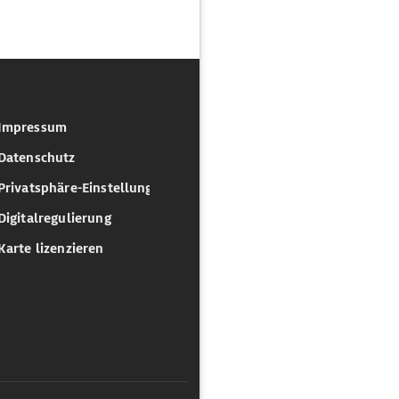
Impressum
Datenschutz
Privatsphäre-Einstellungen
Digitalregulierung
Karte lizenzieren