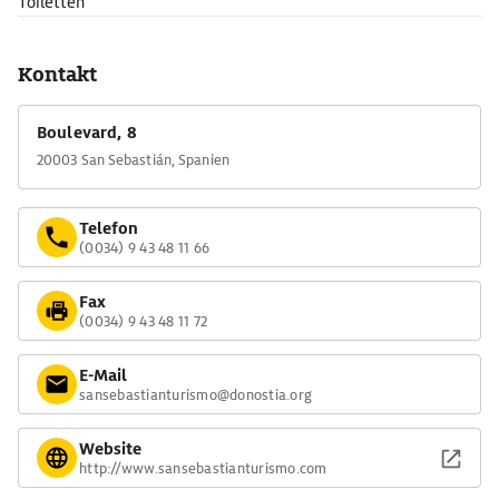
Toiletten
Kontakt
Boulevard, 8
20003 San Sebastián, Spanien
Telefon
(0034) 9 43 48 11 66
Fax
(0034) 9 43 48 11 72
E-Mail
sansebastianturismo@donostia.org
Website
http://www.sansebastianturismo.com