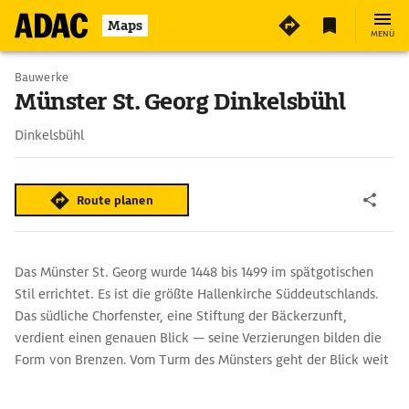
Maps
MENÜ
Bauwerke
Münster St. Georg Dinkelsbühl
Dinkelsbühl
Route planen
Das Münster St. Georg wurde 1448 bis 1499 im spätgotischen
Stil errichtet. Es ist die größte Hallenkirche Süddeutschlands.
Das südliche Chorfenster, eine Stiftung der Bäckerzunft,
verdient einen genauen Blick — seine Verzierungen bilden die
Form von Brenzen. Vom Turm des Münsters geht der Blick weit
über die Stadt.