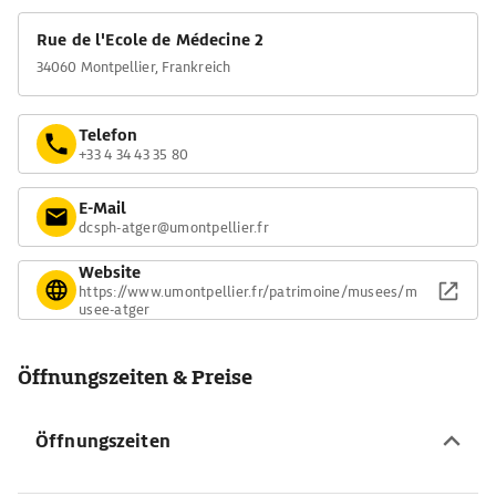
Rue de l'Ecole de Médecine 2
34060 Montpellier, Frankreich
Telefon
+33 4 34 43 35 80
E-Mail
dcsph-atger@umontpellier.fr
Website
https://www.umontpellier.fr/patrimoine/musees/m
usee-atger
Öffnungszeiten & Preise
Öffnungszeiten