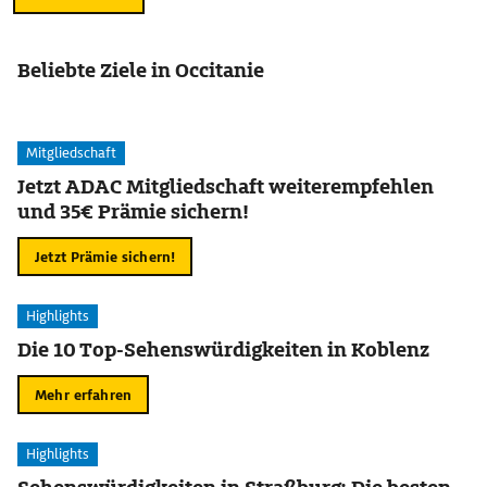
Beliebte Ziele in Occitanie
Mitgliedschaft
Jetzt ADAC Mitgliedschaft weiterempfehlen
und 35€ Prämie sichern!
Jetzt Prämie sichern!
Highlights
Die 10 Top-Sehenswürdigkeiten in Koblenz
Mehr erfahren
Highlights