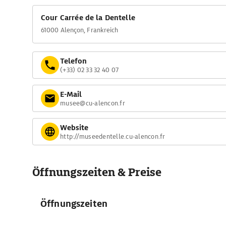
Cour Carrée de la Dentelle
61000 Alençon, Frankreich
Telefon
(+33) 02 33 32 40 07
E-Mail
musee@cu-alencon.fr
Website
http://museedentelle.cu-alencon.fr
Öffnungszeiten & Preise
Öffnungszeiten