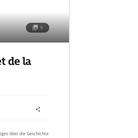
5
t de la
iges über die Geschichte