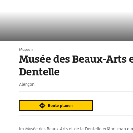
Museen
Musée des Beaux-Arts e
Dentelle
Alençon
Route planen
Im Musée des Beaux-Arts et de la Dentelle erfährt man ein