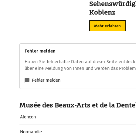
Sehenswürdigk
Koblenz
Mehr erfahren
Fehler melden
Haben Sie fehlerhafte Daten auf dieser Seite entdeck
über eine Meldung von Ihnen und werden das Proble
Fehler melden
Musée des Beaux-Arts et de la Dente
Alençon
Normandie