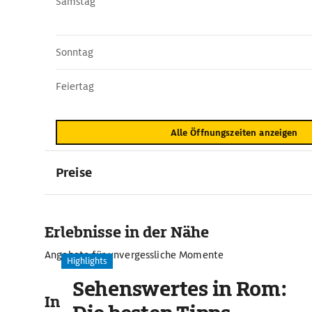
Samstag
Sonntag
Feiertag
Alle Öffnungszeiten anzeigen
Preise
Erlebnisse in der Nähe
Angebote für unvergessliche Momente
Highlights
Sehenswertes in Rom:
In der Umgebung