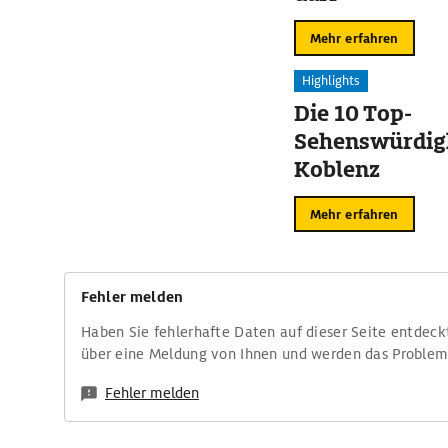
Mehr erfahren
Highlights
Die 10 Top-
Sehenswürdigk
Koblenz
Mehr erfahren
Fehler melden
Haben Sie fehlerhafte Daten auf dieser Seite entdeck
über eine Meldung von Ihnen und werden das Proble
Fehler melden