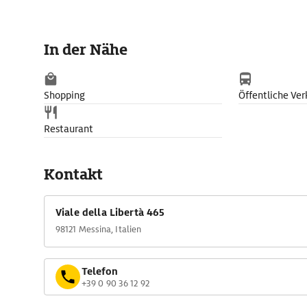
In der Nähe
Shopping
Öffentliche Ver
Restaurant
Kontakt
Viale della Libertà 465
98121 Messina, Italien
Telefon
+39 0 90 36 12 92