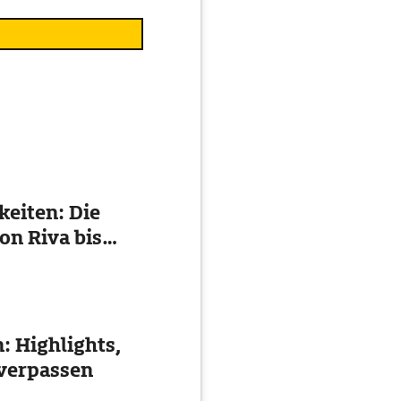
eiten: Die
on Riva bis
: Highlights,
 verpassen