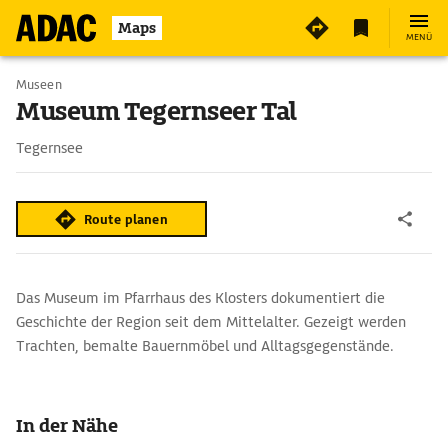
3
Maps
MENÜ
Museen
Museum Tegernseer Tal
Tegernsee
Route planen
Das Museum im Pfarrhaus des Klosters dokumentiert die
Geschichte der Region seit dem Mittelalter. Gezeigt werden
Trachten, bemalte Bauernmöbel und Alltagsgegenstände.
In der Nähe