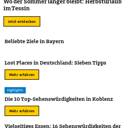
Wo der Sommer länger bleibt: Herbsturlaub
im Tessin
Jetzt entdecken
Beliebte Ziele in Bayern
Lost Places in Deutschland: Sieben Tipps
Mehr erfahren
Highlights
Die 10 Top-Sehenswürdigkeiten in Koblenz
Mehr erfahren
Vielseitiges Essen: 16 Sehenswürdigkeiten der