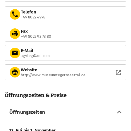
Telefon
+49 8022 4978
Fax
+49 8022 93 73 80
E-Mail
agvteg@aol.com
Website
http://www.museumtegernseertal.de
Öffnungszeiten & Preise
Öffnungszeiten
17. Juli
bis 1. November