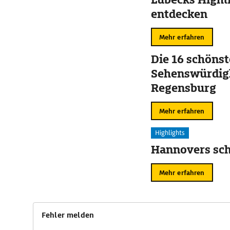
entdecken
Mehr erfahren
Die 16 schöns
Sehenswürdigk
Regensburg
Mehr erfahren
Highlights
Hannovers sch
Mehr erfahren
Fehler melden