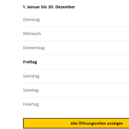
1. Januar
bis 30. Dezember
Dienstag
Mittwoch
Donnerstag
Freitag
Samstag
Sonntag
Feiertag
Alle Öffnungszeiten anzeigen