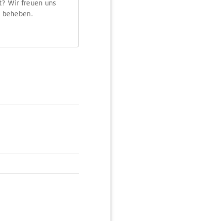
t? Wir freuen uns
m beheben.