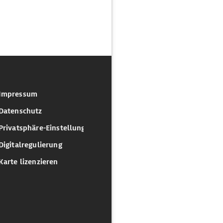
Impressum
Datenschutz
Privatsphäre-Einstellungen
Digitalregulierung
Karte lizenzieren