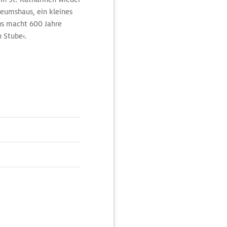
seumshaus, ein kleines
us macht 600 Jahre
n Stube‹.