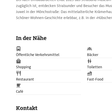
zugäglich ist, entdecken Stralsunder und Besucher das Mu
Juwel in der Mönchsstraße: Das mittelalterliche Krämerha
Schöner-Wohnen-­Geschichte erlebbar, z.B. in der ›Hübsche
In der Nähe
Öffentliche Verkehrsmittel
Bäcker
Shopping
Toiletten
Restaurant
Fast-Food
Café
Kontakt