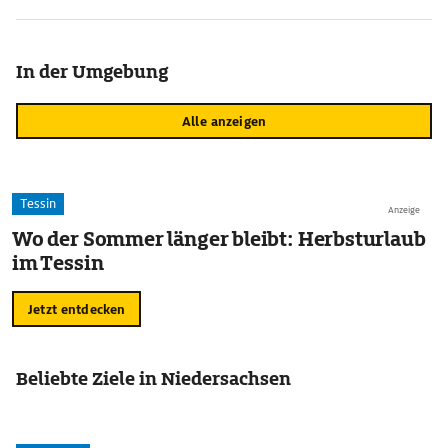
In der Umgebung
Alle anzeigen
Tessin
Anzeige
Wo der Sommer länger bleibt: Herbsturlaub
im Tessin
Jetzt entdecken
Beliebte Ziele in Niedersachsen