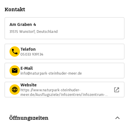
Kontakt
Am Graben 4
31515 Wunstorf, Deutschland
Telefon
05033 939134
E-Mail
info@naturpark-steinhuder-meer.de
Website
https://www.naturpark-steinhuder-
meer.de/Ausflugsziele/Infozentren/Infozentrum-
Steinhude
Öffnungszeiten