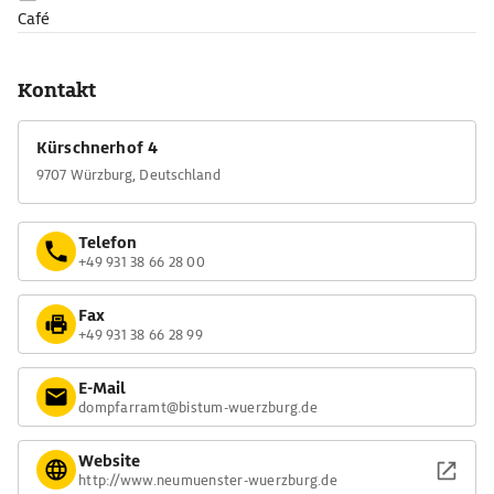
Café
Kontakt
Kürschnerhof 4
9707 Würzburg, Deutschland
Telefon
+49 931 38 66 28 00
Fax
+49 931 38 66 28 99
E-Mail
dompfarramt@bistum-wuerzburg.de
Website
http://www.neumuenster-wuerzburg.de