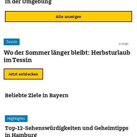
In der Umgebung
Alle anzeigen
Tessin
Anzeige
Wo der Sommer länger bleibt: Herbsturlaub
im Tessin
Jetzt entdecken
Beliebte Ziele in Bayern
Highlights
Top-12-Sehenswürdigkeiten und Geheimtipps
in Hamburg