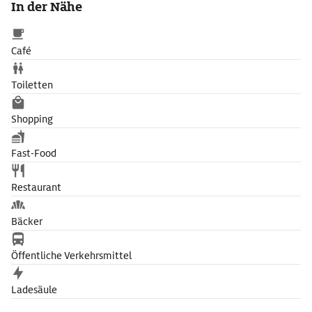
In der Nähe
verschiedenen Menü-Varianten wählen und zusätzlich eine
Weinbegleitung buchen.
Café
Toiletten
Shopping
Fast-Food
Restaurant
Bäcker
Öffentliche Verkehrsmittel
Ladesäule