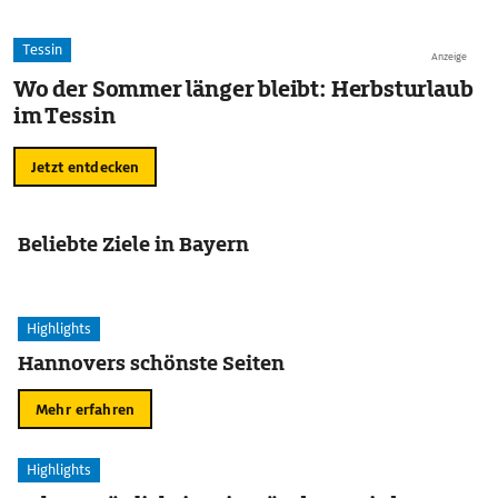
Tessin
Anzeige
Wo der Sommer länger bleibt: Herbsturlaub
im Tessin
Jetzt entdecken
Beliebte Ziele in Bayern
Highlights
Hannovers schönste Seiten
Mehr erfahren
Highlights