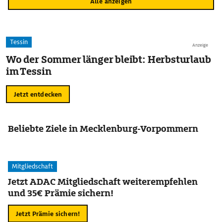
Alle anzeigen
Tessin
Anzeige
Wo der Sommer länger bleibt: Herbsturlaub
im Tessin
Jetzt entdecken
Beliebte Ziele in Mecklenburg-Vorpommern
Mitgliedschaft
Jetzt ADAC Mitgliedschaft weiterempfehlen
und 35€ Prämie sichern!
Jetzt Prämie sichern!