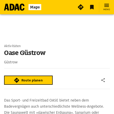
Maps
MENÜ
Aktivitäten
Oase Güstrow
Güstrow
Route planen
Das Sport- und Freizeitbad OASE bietet neben dem
Badevergnügen auch unterschiedlichste Wellness-Angebote.
Die Saunawelt mit »slawischer Erdsauna«, Sanarium oder