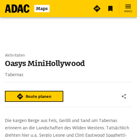
Maps
MENÜ
Aktivitäten
Oasys MiniHollywood
Tabernas
Route planen
Die kargen Berge aus Fels, Geröll und Sand um Tabernas
erinnern an die Landschaften des Wilden Westens. Tatsächlich
drehten hier u.a. Sergio Leone und Clint Eastwood Spaghetti-