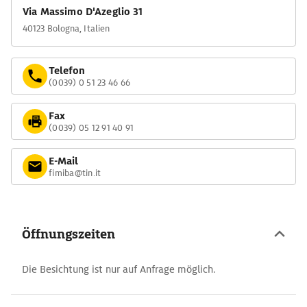
Via Massimo D'Azeglio 31
40123 Bologna, Italien
Telefon
(0039) 0 51 23 46 66
Fax
(0039) 05 12 91 40 91
E-Mail
fimiba@tin.it
Öffnungszeiten
Die Besichtung ist nur auf Anfrage möglich.