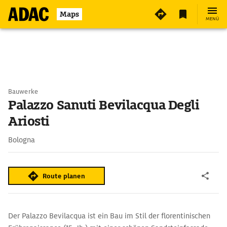
Maps
MENÜ
Bauwerke
Palazzo Sanuti Bevilacqua Degli
Ariosti
Bologna
Route planen
Der Palazzo Bevilacqua ist ein Bau im Stil der florentinischen