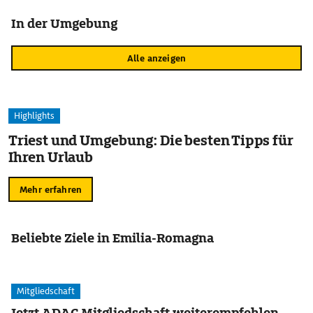
In der Umgebung
Alle anzeigen
Highlights
Triest und Umgebung: Die besten Tipps für
Ihren Urlaub
Mehr erfahren
Beliebte Ziele in Emilia-Romagna
Mitgliedschaft
Jetzt ADAC Mitgliedschaft weiterempfehlen