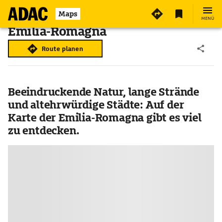
Maps
MENÜ
Emilia-Romagna
Route planen
Beeindruckende Natur, lange Strände
und altehrwürdige Städte: Auf der
Karte der Emilia-Romagna gibt es viel
zu entdecken.