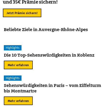
und 35€ Prämie sichern!
Jetzt Prämie sichern!
Beliebte Ziele in Auvergne-Rhône-Alpes
Highlights
Die 10 Top-Sehenswürdigkeiten in Koblenz
Mehr erfahren
Highlights
Sehenswürdigkeiten in Paris – vom Eiffelturm
bis Montmartre
Mehr erfahren