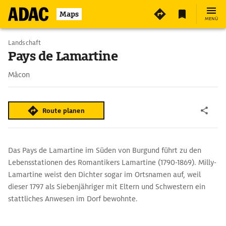
5
Maps
MENÜ
Landschaft
Pays de Lamartine
Mâcon
Route planen
Das Pays de Lamartine im Süden von Burgund führt zu den
Lebensstationen des Romantikers Lamartine (1790-1869). Milly-
Lamartine weist den Dichter sogar im Ortsnamen auf, weil
dieser 1797 als Siebenjähriger mit Eltern und Schwestern ein
stattliches Anwesen im Dorf bewohnte.