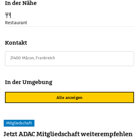
In der Nähe
Restaurant
Kontakt
21400 Mâcon, Frankreich
In der Umgebung
Alle anzeigen
Mitgliedschaft
Jetzt ADAC Mitgliedschaft weiterempfehlen