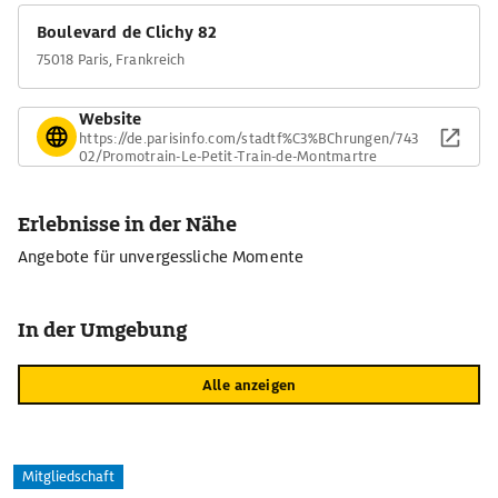
Boulevard de Clichy 82
75018 Paris, Frankreich
Website
https://de.parisinfo.com/stadtf%C3%BChrungen/743
02/Promotrain-Le-Petit-Train-de-Montmartre
Erlebnisse in der Nähe
Angebote für unvergessliche Momente
In der Umgebung
Alle anzeigen
Mitgliedschaft