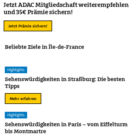
Jetzt ADAC Mitgliedschaft weiterempfehlen
und 35€ Prämie sichern!
Jetzt Prämie sichern!
Beliebte Ziele in Île-de-France
Highlights
Sehenswürdigkeiten in Straßburg: Die besten
Tipps
Mehr erfahren
Highlights
Sehenswürdigkeiten in Paris – vom Eiffelturm
bis Montmartre