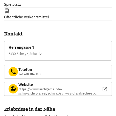
Spielplatz
Öffentliche Verkehrsmittel
Kontakt
Herrengasse 1
6430 Schwyz, Schweiz
Telefon
+41 418 186 110
Website
https://www.kirchgemeinde-
schwyz.ch/pfarrei/schwyz/schwyz-pfarrkirche-st-
martin-schwyz
Erlebnisse in der Nähe