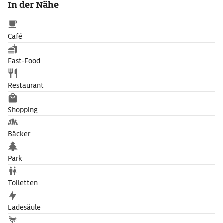
In der Nähe
Café
Fast-Food
Restaurant
Shopping
Bäcker
Park
Toiletten
Ladesäule