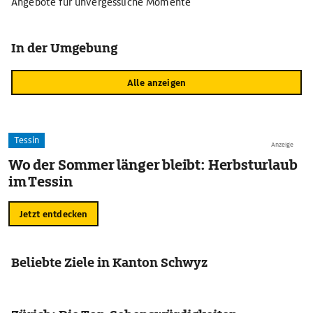
Angebote für unvergessliche Momente
In der Umgebung
Alle anzeigen
Tessin
Anzeige
Wo der Sommer länger bleibt: Herbsturlaub
im Tessin
Jetzt entdecken
Beliebte Ziele in Kanton Schwyz