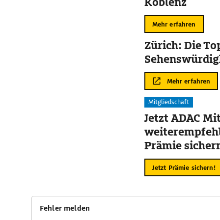
Koblenz
Mehr erfahren
Zürich: Die To
Sehenswürdig
Mehr erfahren
Mitgliedschaft
Jetzt ADAC Mit
weiterempfehl
Prämie sicher
Jetzt Prämie sichern!
Fehler melden