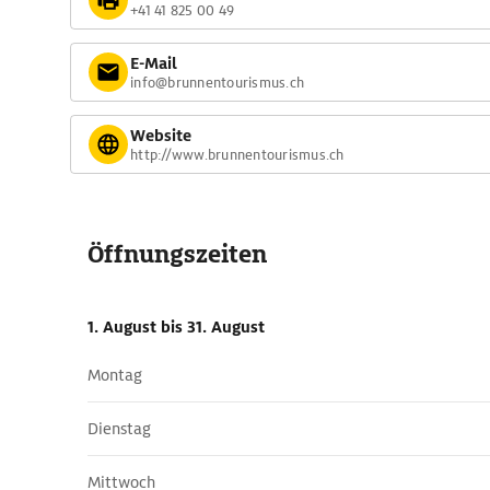
+41 41 825 00 49
E-Mail
info@brunnentourismus.ch
Website
http://www.brunnentourismus.ch
Öffnungszeiten
1. August
bis 31. August
Montag
Dienstag
Mittwoch