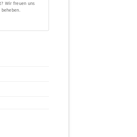
t? Wir freuen uns
m beheben.