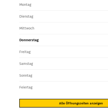
Montag
Dienstag
Mittwoch
Donnerstag
Freitag
Samstag
Sonntag
Feiertag
Alle Öffnungszeiten anzeigen