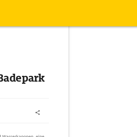
 Badepark
d Wasserkanonen, eine