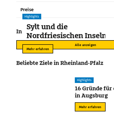
Preise
Highlights
Sylt und die
In der Umgebung
Nordfriesischen Inseln
Alle anzeigen
Mehr erfahren
Beliebte Ziele in Rheinland-Pfalz
Highlights
16 Gründe für
in Augsburg
Mehr erfahren