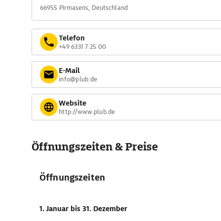
66955 Pirmasens, Deutschland
Telefon
+49 6331 7 25 00
E-Mail
info@plub.de
Website
http://www.plub.de
Öffnungszeiten & Preise
Öffnungszeiten
1. Januar
bis 31. Dezember