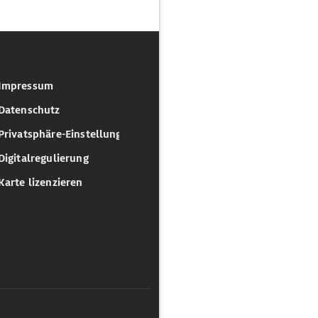
Impressum
Datenschutz
Privatsphäre-Einstellungen
Digitalregulierung
Karte lizenzieren