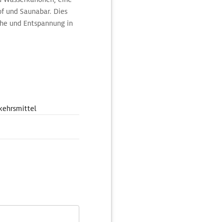
f und Saunabar. Dies
uhe und Entspannung in
kehrsmittel