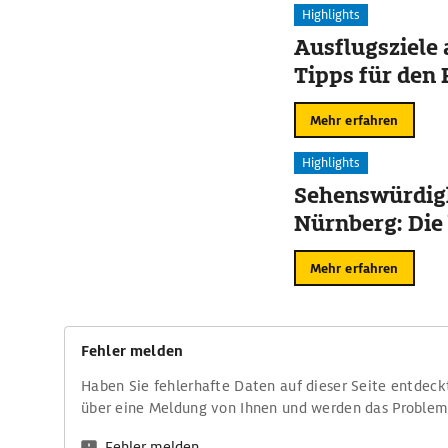
Highlights
Ausflugsziele
Tipps für den 
Mehr erfahren
Highlights
Sehenswürdigk
Nürnberg: Die
Mehr erfahren
Fehler melden
Haben Sie fehlerhafte Daten auf dieser Seite entdeck
über eine Meldung von Ihnen und werden das Proble
Fehler melden